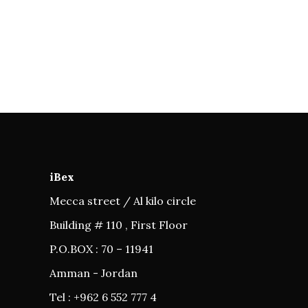
iBex
Mecca street / Al kilo circle
Building # 110 , First Floor
P.O.BOX : 70 – 11941
Amman - Jordan
Tel : +962 6 552 777 4