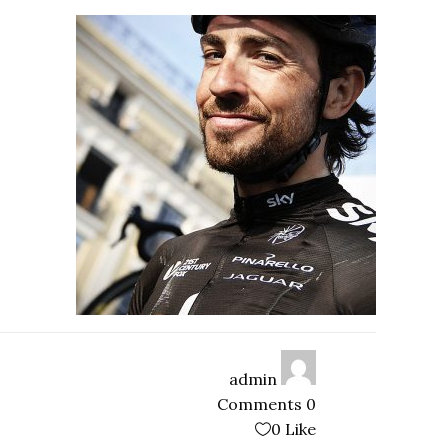
admin
0 Comments
0
Like