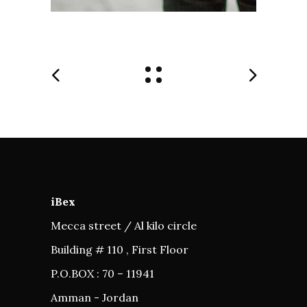
iBex
Mecca street / Al kilo circle
Building # 110 , First Floor
P.O.BOX : 70 – 11941
Amman - Jordan