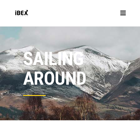
SAILING
AROUND